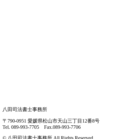
八田司法書士事務所
〒790-0951 愛媛県松山市天山三丁目12番8号
Tel. 089-993-7705 Fax.089-993-7706
© 八田司法書士事務所 All Rights Reserved.