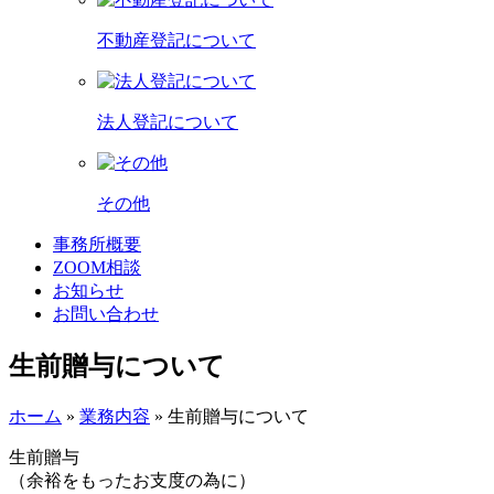
不動産登記について
法人登記について
その他
事務所概要
ZOOM相談
お知らせ
お問い合わせ
生前贈与について
ホーム
»
業務内容
»
生前贈与について
生前贈与
（余裕をもったお支度の為に）