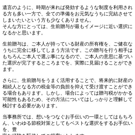
遺言のように、時期が来れば発効するような制度を利用され
る方も多い一方で、全ての準備をお元気なうちに完結させて
しまいたいという方も少なくありません。
そんな方にとっては、生前贈与が最もイメージに近い選択に
なるかと思います。
生前贈与は、ご本人が持っている財産の所有権を、ご健在な
うちに完全に移してしまう方法です。この贈与を行う相手は
もちろんご本人で選ぶ事になるので、ご本人の意思に基づい
た選択が完了するところまでを、実際に見届けることができ
ます。
さらに、生前贈与をうまく活用することで、将来的に財産の
相続人となる方の税金等の負担を抑えて受け渡すことができ
る場合もあります。しかし、場合によっては贈与税がかかる
可能性もあるため、その方法についてはしっかりと理解して
検討する必要があります。
当事務所では、想いをつなぐお手伝いの一環としてはもちろ
ん、いわゆる節税対策としてもベストな選択をするお手伝い
を、豊