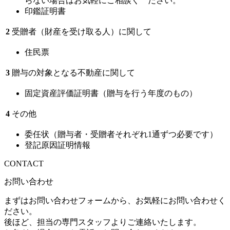
らない場合はお気軽にご相談く ださい。
印鑑証明書
2
受贈者（財産を受け取る人）に関して
住民票
3
贈与の対象となる不動産に関して
固定資産評価証明書（贈与を行う年度のもの）
4
その他
委任状（贈与者・受贈者それぞれ1通ずつ必要です）
登記原因証明情報
CONTACT
お問い合わせ
まずはお問い合わせフォームから、お気軽にお問い合わせく
ださい。
後ほど、担当の専門スタッフよりご連絡いたします。