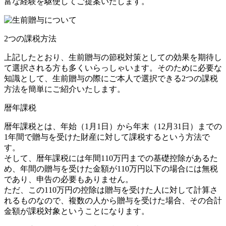
富な経験を駆使してご提案いたします。
2つの課税方法
上記したとおり、生前贈与の節税対策としての効果を期待し
て選択される方も多くいらっしゃいます。そのために必要な
知識として、生前贈与の際にご本人で選択できる2つの課税
方法を簡単にご紹介いたします。
暦年課税
暦年課税とは、年始（1月1日）から年末（12月31日）までの
1年間で贈与を受けた財産に対して課税するという方法で
す。
そして、暦年課税には年間110万円までの基礎控除があるた
め、年間の贈与を受けた金額が110万円以下の場合には無税
であり、申告の必要もありません。
ただ、この110万円の控除は贈与を受けた人に対して計算さ
れるものなので、複数の人から贈与を受けた場合、その合計
金額が課税対象ということになります。